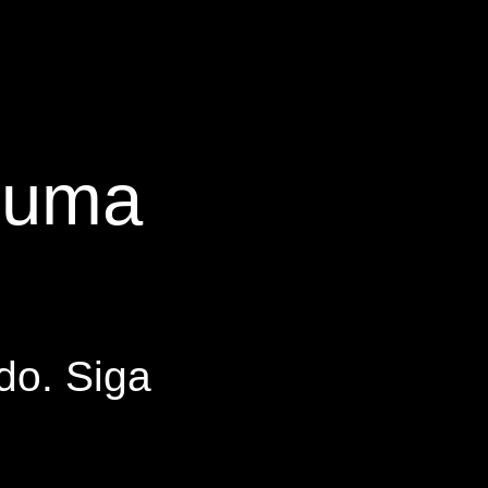
s uma
do. Siga