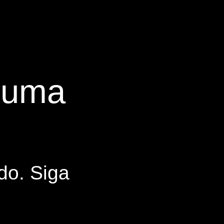
s uma
do. Siga