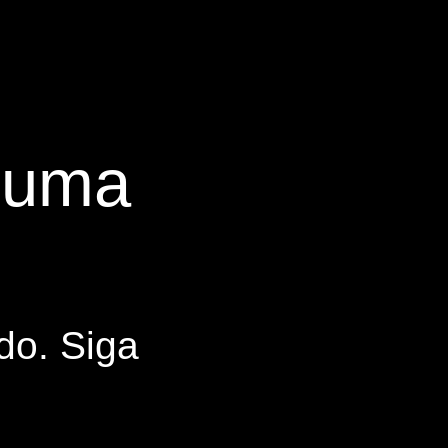
s uma
do. Siga